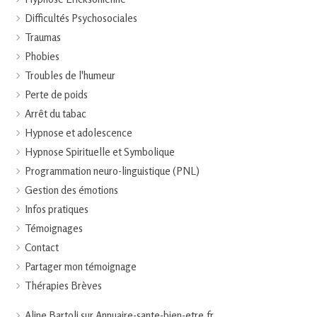
Difficultés Psychosociales
Traumas
Phobies
Troubles de l'humeur
Perte de poids
Arrêt du tabac
Hypnose et adolescence
Hypnose Spirituelle et Symbolique
Programmation neuro-linguistique (PNL)
Gestion des émotions
Infos pratiques
Témoignages
Contact
Partager mon témoignage
Thérapies Brèves
Aline Bartoli sur Annuaire-sante-bien-etre.fr