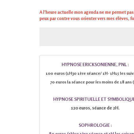
A l'heure actuelle mon agenda ne me permet pas
peux par contre vous orienter vers mes élèves, 
HYPNOSE ERICKSONIENNE, PNL :
100 euros (1H30 1ère séance/ 1H- 1H15 les suiv
70 euros la séance pour les moins de 18 ans 
HYPNOSE SPIRITUELLE ET SYMBOLIQUE
120 euros, séance de 2H.
SOPHROLOGIE :
80 euros (1H30 1ère séance et 1H les suivan