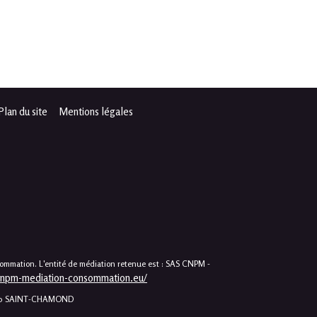
Plan du site
Mentions légales
sommation. L'entité de médiation retenue est : SAS CNPM -
cnpm-mediation-consommation.eu/
2400 SAINT-CHAMOND