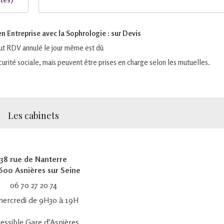
 Entreprise avec la Sophrologie : sur Devis ​​​
ut RDV annulé le jour même est dû
urité sociale, mais peuvent être prises en charge selon les mutuelles.
Les cabinets
38 rue de Nanterre
600 Asnières sur Seine
06 70 27 20 74
mercredi de 9H30 à 19H
essible Gare d'Asnières