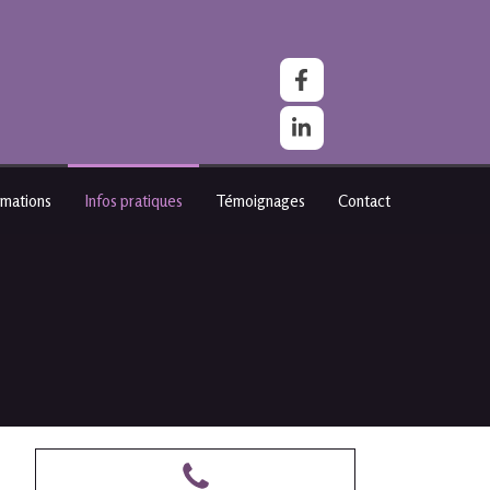
rmations
Infos pratiques
Témoignages
Contact