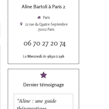
Aline Bartoli à Paris 2
Paris
22 rue du Quatre-Septembre
75002
Paris
06 70 27 20 74
Le
Mercredi
de
9h30
à
19h
Dernier témoignage
"Aline : une guide
thérapeutique