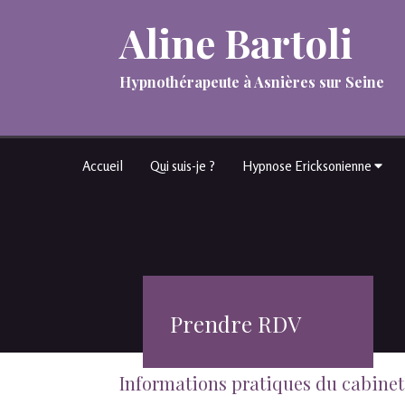
Aline Bartoli
Hypnothérapeute à Asnières sur Seine
Accueil
Qui suis-je ?
Hypnose Ericksonienne
Prendre RDV
Informations pratiques du cabinet