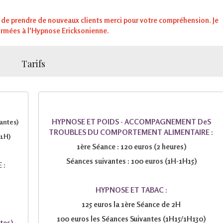
 de prendre de nouveaux clients merci pour votre compréhension. Je
formées à l'Hypnose Ericksonienne.
Tarifs
HYPNOSE ET POIDS - ACCOMPAGNEMENT DeS
antes)
TROUBLES DU COMPORTEMENT ALIMENTAIRE
:
(1H)
1ère Séance : 120 euros (2 heures)
Séances suivantes : 100 euros (1H-1H15)
 :
HYPNOSE ET TABAC :
125 euros la 1ère Séance de 2H
100 euros les Séances Suivantes (1H15/1H130)
tes)