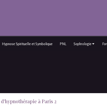
Hypnose Spirituelle et Symbolique
PNL
Sophrologie
Fo
 d'hypnothérapie à Paris 2