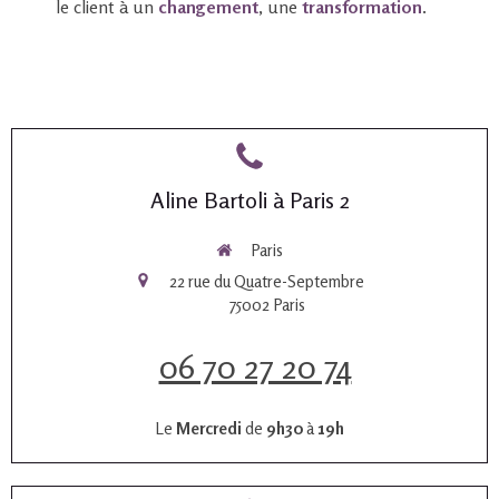
le client à un
changement
, une
transformation
.
Aline Bartoli à Paris 2
Paris
22 rue du Quatre-Septembre
75002
Paris
06 70 27 20 74
Le
Mercredi
de
9h30
à
19h