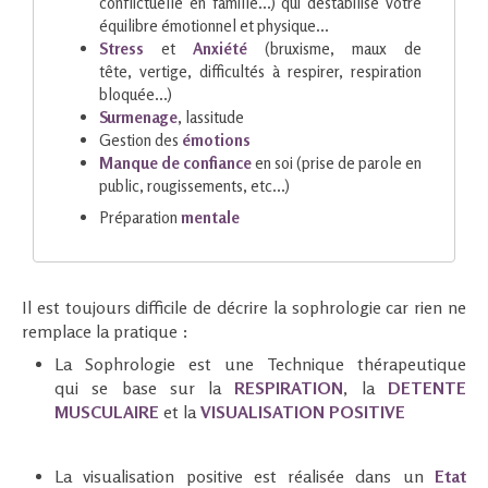
conflictuelle en famille...) qui déstabilise votre
équilibre émotionnel et physique...
Stress
et
Anxiété
(bruxisme, maux de
tête, vertige, difficultés à respirer, respiration
bloquée...)
Surmenage
, lassitude
Gestion des
émotions
Manque de confiance
en soi (prise de parole en
public, rougissements, etc...)
Préparation
mentale
Il est toujours difficile de décrire la sophrologie car rien ne
remplace la pratique :
La Sophrologie est une Technique thérapeutique
qui se base sur la
RESPIRATION
, la
DETENTE
MUSCULAI RE
et la
VISUALISATION
POSITIVE
La visualisation positive est réalisée dans un
Etat